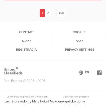
...
1
2
160
(current)
CONTACT
COOKIES
GDPR
VOP
REGISTRÁCIA
PRIVACY SETTINGS
Real Estates © 2005 - 2026
Lacné byty na prenajom v Košiciach
Developerské projekty
Lacné drevodomy Ms v hokeji Nízkoenergetické domy