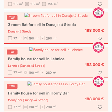
2
2
2
162 m
162 m
796 m
TOP
3 room flat for sell in Dunajská Streda
188 000 €
Dunajská Streda
2
2
2
77 m
190 m
290 m
TOP
Family house for sell in Lehnice
188 000 €
Lehnice
(Dunajská Streda)
2
2
2
77 m
190 m
280 m
TOP
Family house for sell in Horný Bar
188 000 €
Horný Bar
(Dunajská Streda)
2
2
2
77 m
190 m
290 m