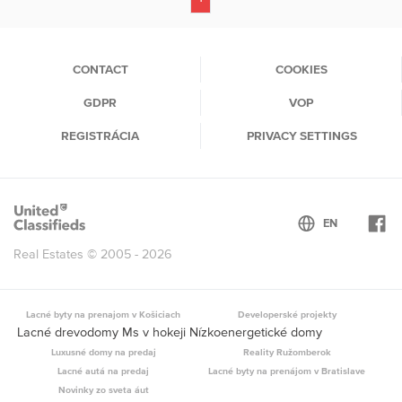
(current)
CONTACT
COOKIES
GDPR
VOP
REGISTRÁCIA
PRIVACY SETTINGS
Real Estates © 2005 - 2026
Lacné byty na prenajom v Košiciach
Developerské projekty
Lacné drevodomy Ms v hokeji Nízkoenergetické domy
Luxusné domy na predaj
Reality Ružomberok
Lacné autá na predaj
Lacné byty na prenájom v Bratislave
Novinky zo sveta áut