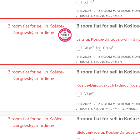
2
62 m
9.8.2026
3 ROOM FLAT KOŠICE-D
REALITNÉ KANCELÁRIE SR
3 room flat for sell in Koši
Jaltská,
Košice-Dargovských hrdin
2
2
68 m
68 m
9.8.2026
3 ROOM FLAT KOŠICE-D
REALITNÉ KANCELÁRIE SR
3 room flat for sell in Koši
Košice-Dargovských hrdinov
(Košice
2
63 m
9.8.2026
3 ROOM FLAT KOŠICE-D
REALITNÉ KANCELÁRIE SLOVENSKA
3 room flat for sell in Koši
Bielocerkevská,
Košice-Dargovskýc