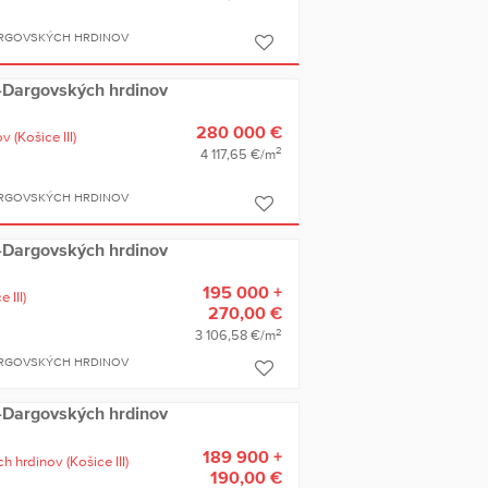
ARGOVSKÝCH HRDINOV
ce-Dargovských hrdinov
280 000 €
ov
(Košice III)
2
4 117,65 €/m
ARGOVSKÝCH HRDINOV
ce-Dargovských hrdinov
195 000 +
 III)
270,00 €
2
3 106,58 €/m
ARGOVSKÝCH HRDINOV
ce-Dargovských hrdinov
189 900 +
h hrdinov
(Košice III)
190,00 €