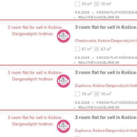
2
2
70 m
70 m
9.8.2026
3 ROOM FLAT KOŠICE-D
REALITNÉ KANCELÁRIE SR
3 room flat for sell in Koši
Charkovská,
Košice-Dargovských 
2
2
67 m
67 m
9.8.2026
3 ROOM FLAT KOŠICE-D
REALITNÉ KANCELÁRIE SR
3 room flat for sell in Koši
Zupkova,
Košice-Dargovských hrd
2
2
70 m
70 m
9.8.2026
3 ROOM FLAT KOŠICE-D
REALITNÉ KANCELÁRIE SR
3 room flat for sell in Koši
Zupkova,
Košice-Dargovských hrd