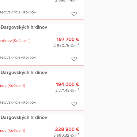
2 685,71 €/m
ARGOVSKÝCH HRDINOV
ce-Dargovských hrdinov
197 700 €
hrdinov
(Košice III)
2
2 950,75 €/m
ARGOVSKÝCH HRDINOV
ce-Dargovských hrdinov
194 000 €
inov
(Košice III)
2
2 771,43 €/m
ARGOVSKÝCH HRDINOV
ce-Dargovských hrdinov
228 800 €
inov
(Košice III)
2
3 690,32 €/m