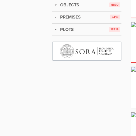
OBJECTS
4830
PREMISES
6413
PLOTS
12819