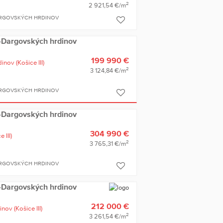
2
2 921,54 €/m
ARGOVSKÝCH HRDINOV
ce-Dargovských hrdinov
199 990 €
dinov
(Košice III)
2
3 124,84 €/m
ARGOVSKÝCH HRDINOV
ce-Dargovských hrdinov
304 990 €
 III)
2
3 765,31 €/m
ARGOVSKÝCH HRDINOV
ce-Dargovských hrdinov
212 000 €
inov
(Košice III)
2
3 261,54 €/m