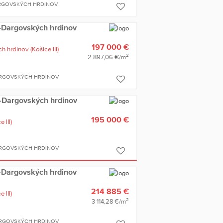
ARGOVSKÝCH HRDINOV
ce-Dargovských hrdinov
197 000 €
h hrdinov
(Košice III)
2
2 897,06 €/m
ARGOVSKÝCH HRDINOV
ce-Dargovských hrdinov
195 000 €
 III)
ARGOVSKÝCH HRDINOV
ce-Dargovských hrdinov
214 885 €
 III)
2
3 114,28 €/m
ARGOVSKÝCH HRDINOV