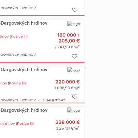
ARGOVSKÝCH HRDINOV
ce-Dargovských hrdinov
180 000 +
dinov
(Košice III)
205,00 €
2
2 743,90 €/m
ARGOVSKÝCH HRDINOV
ce-Dargovských hrdinov
220 000 €
inov
(Košice III)
2
3 098,59 €/m
ARGOVSKÝCH HRDINOV
S NAMI BÝVAŠ
ce-Dargovských hrdinov
228 000 €
 hrdinov
(Košice III)
2
3 257,14 €/m