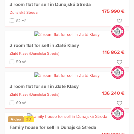
3 room flat for sell in Dunajská Streda
175 990 €
Dunajská Streda
2
82 m
2 room flat for sell in Zlaté Klasy
116 862 €
Zlaté Klasy
(Dunajská Streda)
2
50 m
3 room flat for sell in Zlaté Klasy
136 240 €
Zlaté Klasy
(Dunajská Streda)
2
60 m
Video
3D
Family house for sell in Dunajská Streda