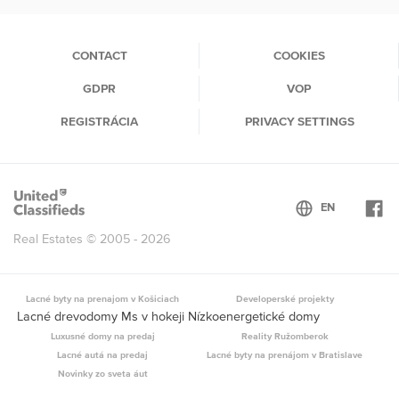
(current)
CONTACT
COOKIES
GDPR
VOP
REGISTRÁCIA
PRIVACY SETTINGS
Real Estates © 2005 - 2026
Lacné byty na prenajom v Košiciach
Developerské projekty
Lacné drevodomy Ms v hokeji Nízkoenergetické domy
Luxusné domy na predaj
Reality Ružomberok
Lacné autá na predaj
Lacné byty na prenájom v Bratislave
Novinky zo sveta áut