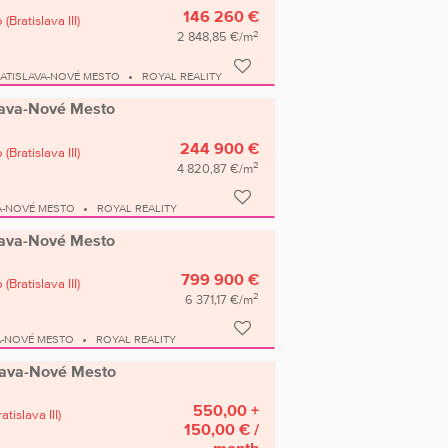
146 260 €
o
(Bratislava III)
2
2 848,85 €/m
ATISLAVA-NOVÉ MESTO
ROYAL REALITY
islava-Nové Mesto
244 900 €
o
(Bratislava III)
2
4 820,87 €/m
A-NOVÉ MESTO
ROYAL REALITY
islava-Nové Mesto
799 900 €
o
(Bratislava III)
2
6 371,17 €/m
A-NOVÉ MESTO
ROYAL REALITY
islava-Nové Mesto
550,00 +
ratislava III)
150,00 €
/
month