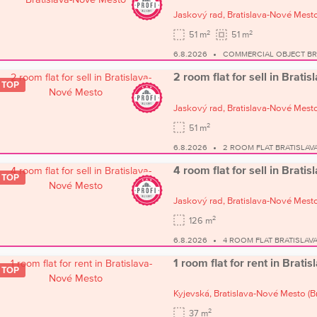
Jaskový rad,
Bratislava-Nové Mest
2
2
51 m
51 m
6.8.2026
COMMERCIAL OBJECT BR
2 room flat for sell in Brat
TOP
Jaskový rad,
Bratislava-Nové Mest
2
51 m
6.8.2026
2 ROOM FLAT BRATISLAV
4 room flat for sell in Brat
TOP
Jaskový rad,
Bratislava-Nové Mest
2
126 m
6.8.2026
4 ROOM FLAT BRATISLAV
1 room flat for rent in Brat
TOP
Kyjevská,
Bratislava-Nové Mesto
(B
2
37 m