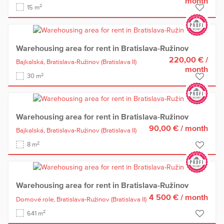
month
2
15 m
Warehousing area for rent in Bratislava-Ružinov
220,00 €
/
Bajkalská,
Bratislava-Ružinov
(Bratislava II)
month
2
30 m
Warehousing area for rent in Bratislava-Ružinov
90,00 €
/ month
Bajkalská,
Bratislava-Ružinov
(Bratislava II)
2
8 m
Warehousing area for rent in Bratislava-Ružinov
4 500 €
/ month
Domové role,
Bratislava-Ružinov
(Bratislava II)
2
641 m