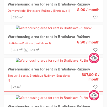
Warehousing area for rent in Bratislava-Ružinov
8,00
/ month
Domové role,
Bratislava-Ružinov
(Bratislava II)
2
250 m
Warehousing area for rent in Bratislava-Ružinov
8,90
/ month
Bratislava-Ružinov
(Bratislava II)
2
2
324 m
324 m
Warehousing area for rent in Bratislava-Ružinov
307,00 €
/
Trnavská cesta,
Bratislava-Ružinov
(Bratislava
month
II)
2
24 m
Warehousing area for rent in Bratislava-Ružinov