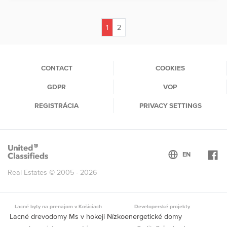
1
2
(current)
CONTACT
COOKIES
GDPR
VOP
REGISTRÁCIA
PRIVACY SETTINGS
Real Estates © 2005 - 2026
Lacné byty na prenajom v Košiciach
Developerské projekty
Lacné drevodomy Ms v hokeji Nízkoenergetické domy