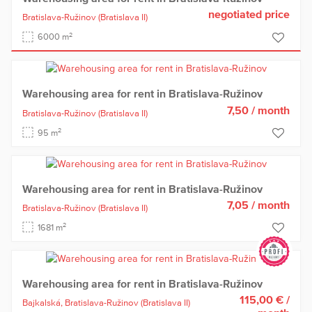
negotiated price
Bratislava-Ružinov
(Bratislava II)
2
6000 m
Warehousing area for rent in Bratislava-Ružinov
7,50
/ month
Bratislava-Ružinov
(Bratislava II)
2
95 m
Warehousing area for rent in Bratislava-Ružinov
7,05
/ month
Bratislava-Ružinov
(Bratislava II)
2
1681 m
Warehousing area for rent in Bratislava-Ružinov
115,00 €
/
Bajkalská,
Bratislava-Ružinov
(Bratislava II)