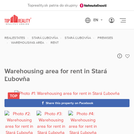
Topreality.sk patria do skupiny
Otvo
REALESTATES
STARÁ ĽUBOVŇA
STARÁ ĽUBOVŇA
PREMISES
WAREHOUSING AREA
RENT
Warehousing area for rent in Stará
Ľubovňa
Share this property on Facebook