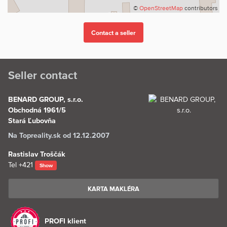
©
OpenStreetMap
contributors
Seller contact
BENARD GROUP, s.r.o.
Obchodná 1961/5
Stará Ľubovňa
Na Topreality.sk od 12.12.2007
Rastislav Troščák
Tel
+421
Show
KARTA MAKLÉRA
PROFI klient