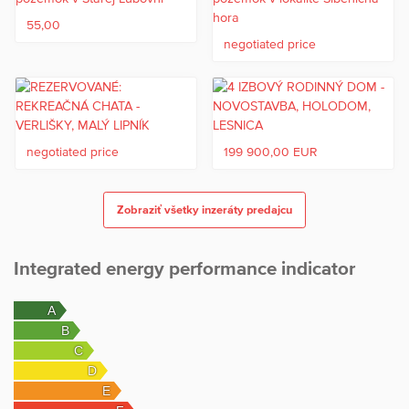
55,00
negotiated price
negotiated price
199 900,00 EUR
Zobraziť všetky inzeráty predajcu
Integrated energy performance indicator