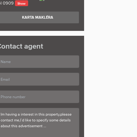
l
0909
Show
KARTA MAKLÉRA
ontact agent