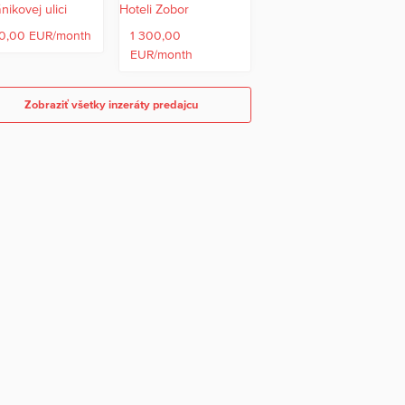
0,00 EUR/month
1 300,00
EUR/month
Zobraziť všetky inzeráty predajcu