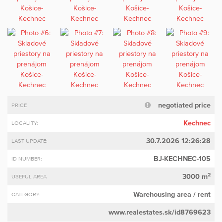
negotiated price
PRICE
Kechnec
LOCALITY:
30.7.2026 12:26:28
LAST UPDATE:
BJ-KECHNEC-105
ID NUMBER:
2
3000 m
USEFUL AREA
Warehousing area
/ rent
CATEGORY:
www.realestates.sk/id8769623