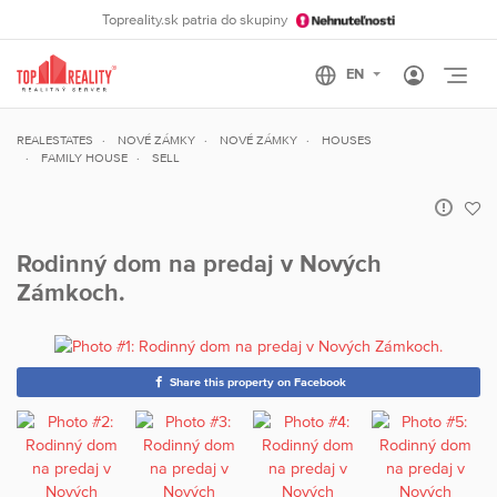
Topreality.sk patria do skupiny
Otvo
REALESTATES
NOVÉ ZÁMKY
NOVÉ ZÁMKY
HOUSES
FAMILY HOUSE
SELL
Rodinný dom na predaj v Nových
Zámkoch.
Share this property on Facebook