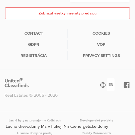
Zobraziť všetky inzeráty predajcu
CONTACT
COOKIES
GDPR
VOP
REGISTRÁCIA
PRIVACY SETTINGS
Real Estates © 2005 - 2026
Lacné byty na prenajom v Košiciach
Developerské projekty
Lacné drevodomy Ms v hokeji Nízkoenergetické domy
Luxusné domy na predaj
Reality Ružomberok