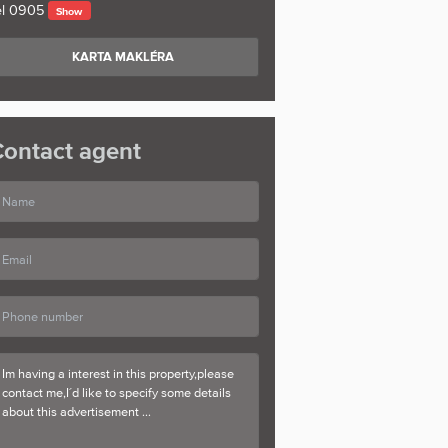
l
0905
Show
KARTA MAKLÉRA
ontact agent