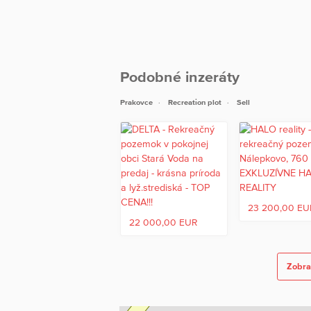
Podobné inzeráty
Prakovce
Recreation plot
Sell
23 200,00 EU
22 000,00 EUR
Zobra