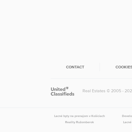
CONTACT
COOKIE
Real Estates © 2005 - 20
Lacné byty na prenajom v Košiciach
Develo
Reality Ružomberok
Lacné