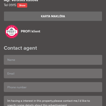
Mgr. Veronika Kaisová
Tel
0915
Show
KARTA MAKLÉRA
PROFI klient
Contact agent