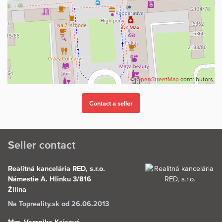
©
OpenStreetMap
contributors
Seller contact
Realitná kancelária RED, s.r.o.
Námestie A. Hlinku 3/816
Žilina
Na Topreality.sk od 26.06.2013