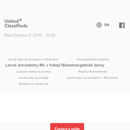
Real Estates © 2005 - 2026
Lacné byty na prenajom v Košiciach
Developerské projekty
Lacné drevodomy Ms v hokeji Nízkoenergetické domy
Luxusné domy na predaj
Reality Ružomberok
Lacné autá na predaj
Lacné byty na prenájom v Bratislave
Novinky zo sveta áut