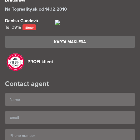
Na Topreality.sk od 14.12.2010
Denisa Gundová
Tel
0918
Show
KARTA MAKLÉRA
PROFI klient
Contact agent