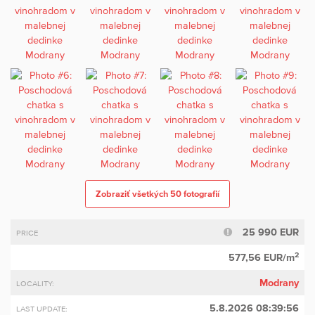
Zobraziť všetkých 50 fotografií
25 990 EUR
PRICE
2
577,56 EUR/m
Modrany
LOCALITY:
5.8.2026 08:39:56
LAST UPDATE: