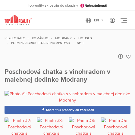
Topreality.sk patria do skupiny
Otvo
REALESTATES
KOMÁRNO
MODRANY
HOUSES
FORMER AGRICULTURAL HOMESTEAD
SELL
Poschodová chatka s vinohradom v
malebnej dedinke Modrany
Share this property on Facebook