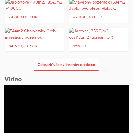
78 000,00 EUR
82 000,00 EUR
84 320,00 EUR
356,00
Zobraziť všetky inzeráty predajcu
Video