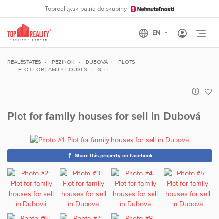
Topreality.sk patria do skupiny
Otvo
REALESTATES
PEZINOK
DUBOVÁ
PLOTS
PLOT FOR FAMILY HOUSES
SELL
Plot for family houses for sell in Dubová
Share this property on Facebook