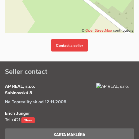
©
OpenStreetMap
contributors
Seller contact
AP REAL, s.r.o.
Sabinovská 8
Na Topreality.sk od 12.11.2008
Erich Junger
Tel
+421
Show
KARTA MAKLÉRA