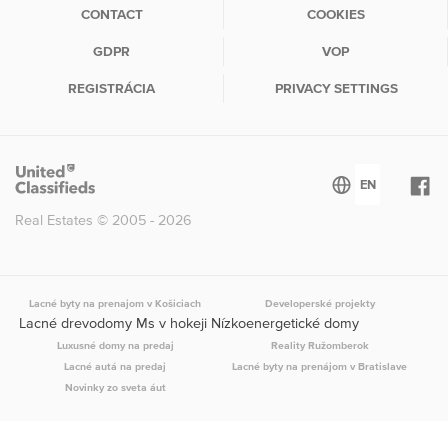
CONTACT
COOKIES
GDPR
VOP
REGISTRÁCIA
PRIVACY SETTINGS
Real Estates © 2005 - 2026
Lacné byty na prenajom v Košiciach
Developerské projekty
Lacné drevodomy Ms v hokeji Nízkoenergetické domy
Luxusné domy na predaj
Reality Ružomberok
Lacné autá na predaj
Lacné byty na prenájom v Bratislave
Novinky zo sveta áut