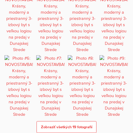
Zobraziť všetkých 19 fotografií