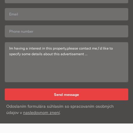
Odoslaním formulára súhlasím so spracovaním osobných
údajov v
nasledovnom znení
.