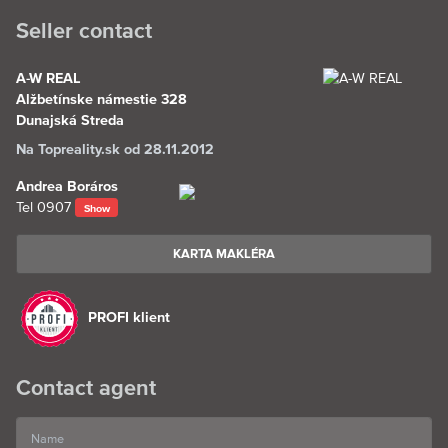
Seller contact
A-W REAL
Alžbetínske námestie 328
Dunajská Streda
Na Topreality.sk od 28.11.2012
Andrea Boráros
Tel
0907
Show
KARTA MAKLÉRA
PROFI klient
Contact agent