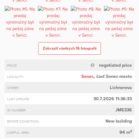
Zobraziť všetkých 16 fotografií
negotiated price
PRICE
Senec
, časť Senec-mesto
LOCALITY:
Lichnerova
STREET
30.7.2026 11:36:33
LAST UPDATE:
JM5336
ID NUMBER:
New building
ESTATE CONDITION:
2
94 m
USEFUL AREA