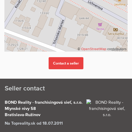
©
OpenStreetMap
contributors
Seller contact
BOND Reality - franchisingová sieť, s.r.o.
Mlynské nivy 58
Bratislava-Ružinov
Na Topreality.sk od 18.07.2011