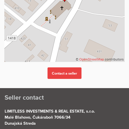
©
OpenStreetMap
contributors
Seller contact
LIMITLESS INVESTMENTS & REAL ESTATE, s.r.o.
Malé Blahovo, Čukáraboň 7066/34
Dunajská Streda