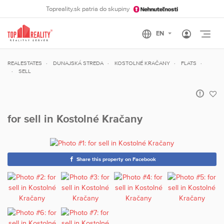
Topreality.sk patria do skupiny
Otvo
REALESTATES
DUNAJSKÁ STREDA
KOSTOLNÉ KRAČANY
FLATS
SELL
for sell in Kostolné Kračany
Share this property on Facebook