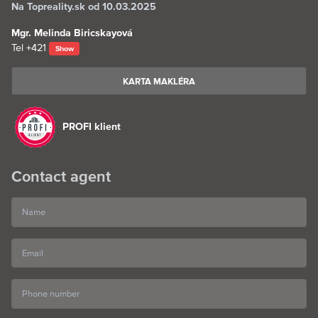
Na Topreality.sk od 10.03.2025
Mgr. Melinda Biricskayová
Tel
+421
Show
KARTA MAKLÉRA
PROFI klient
Contact agent