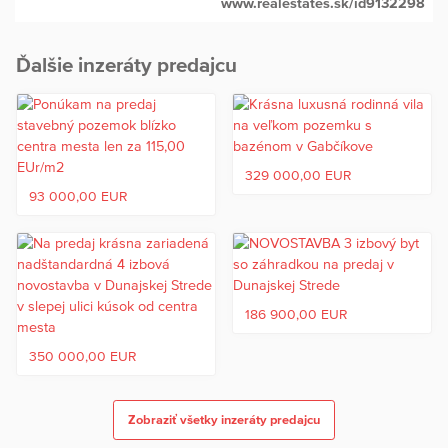
www.realestates.sk/id9132298
Ďalšie inzeráty predajcu
329 000,00 EUR
93 000,00 EUR
186 900,00 EUR
350 000,00 EUR
Zobraziť všetky inzeráty predajcu