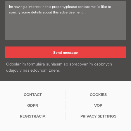
Odoslaním formulára súhlasím so spracovaním osobných
údajov v
nasledovnom znení
.
CONTACT
COOKIES
GDPR
VOP
REGISTRÁCIA
PRIVACY SETTINGS