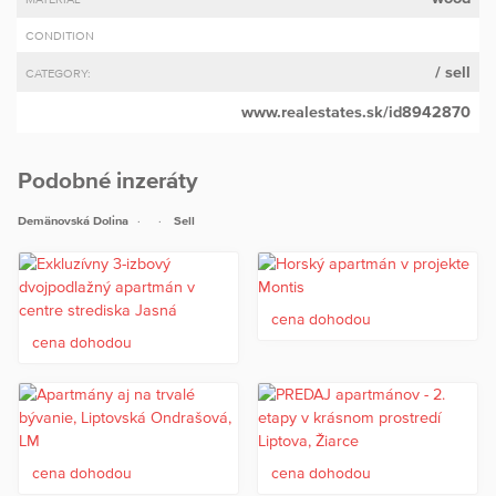
CONDITION
/ sell
CATEGORY:
www.realestates.sk/id8942870
Podobné inzeráty
Demänovská Dolina
Sell
cena dohodou
cena dohodou
cena dohodou
cena dohodou