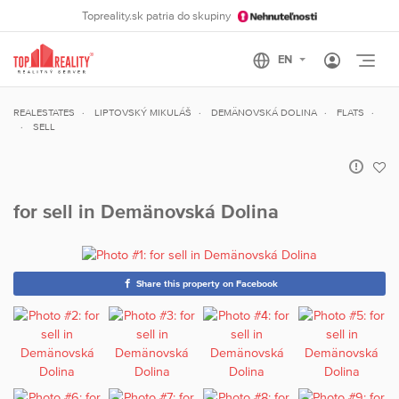
Topreality.sk patria do skupiny
Otvo
REALESTATES
LIPTOVSKÝ MIKULÁŠ
DEMÄNOVSKÁ DOLINA
FLATS
SELL
for sell in Demänovská Dolina
Share this property on Facebook