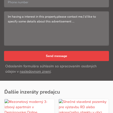
Odoslaním formulára súhlasím so spracovaním osobných
údajov v
nasledovnom znení
.
Ďalšie inzeráty predajcu