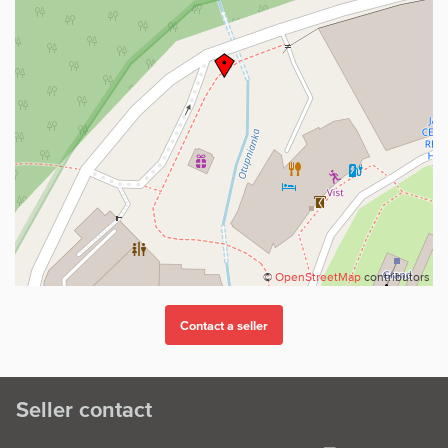
©
OpenStreetMap
contributors
Seller contact