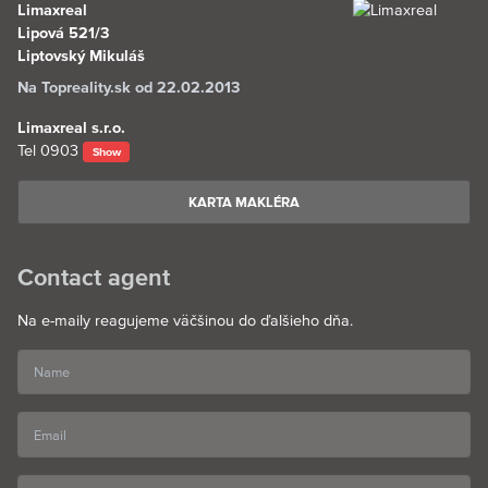
Limaxreal
Lipová 521/3
Liptovský Mikuláš
Na Topreality.sk od 22.02.2013
Limaxreal s.r.o.
Tel
0903
Show
KARTA MAKLÉRA
Contact agent
Na e-maily reagujeme väčšinou do ďalšieho dňa.