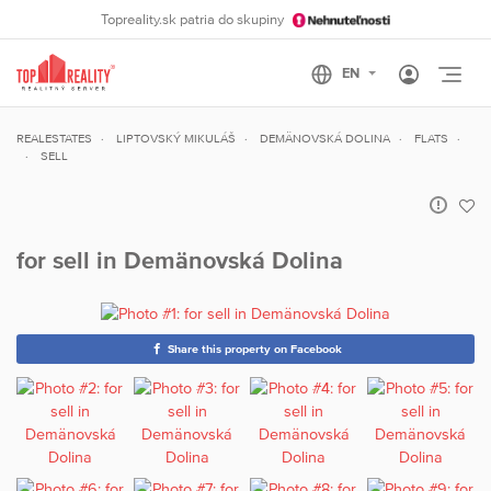
Topreality.sk patria do skupiny
Otvo
REALESTATES
LIPTOVSKÝ MIKULÁŠ
DEMÄNOVSKÁ DOLINA
FLATS
SELL
for sell in Demänovská Dolina
Share this property on Facebook