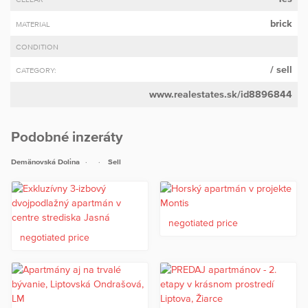
brick
MATERIAL
CONDITION
/ sell
CATEGORY:
www.realestates.sk/id8896844
Podobné inzeráty
Demänovská Dolina
Sell
negotiated price
negotiated price