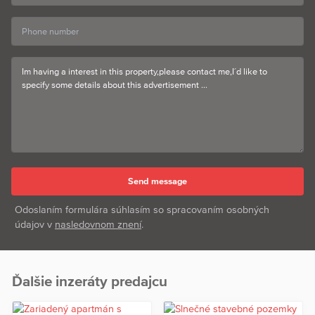
Odoslaním formulára súhlasím so spracovaním osobných
údajov v
nasledovnom znení
.
Ďalšie inzeráty predajcu