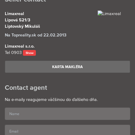
Limaxreal
Lipová 521/3
Liptovský Mikuláš
Na Topreality.sk od 22.02.2013
Limaxreal s.r.o.
Tel
0903
Show
KARTA MAKLÉRA
Contact agent
Na e-maily reagujeme väčšinou do ďalšieho dňa.