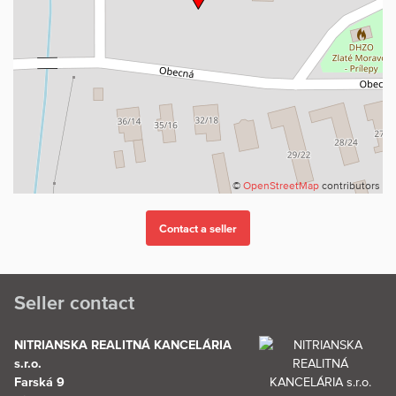
©
OpenStreetMap
contributors
Seller contact
NITRIANSKA REALITNÁ KANCELÁRIA
s.r.o.
Farská 9