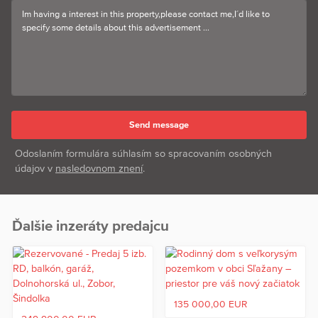
Odoslaním formulára súhlasím so spracovaním osobných
údajov v
nasledovnom znení
.
Ďalšie inzeráty predajcu
135 000,00 EUR