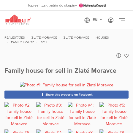
Topreality.sk patria do skupiny
Otvo
REALESTATES
ZLATÉ MORAVCE
ZLATÉ MORAVCE
HOUSES
FAMILY HOUSE
SELL
Family house for sell in Zlaté Moravce
Share this property on Facebook