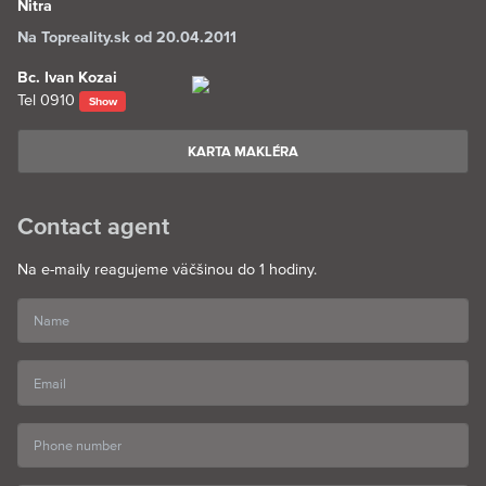
Nitra
Na Topreality.sk od 20.04.2011
Bc. Ivan Kozai
Tel
0910
Show
KARTA MAKLÉRA
Contact agent
Na e-maily reagujeme väčšinou do 1 hodiny.