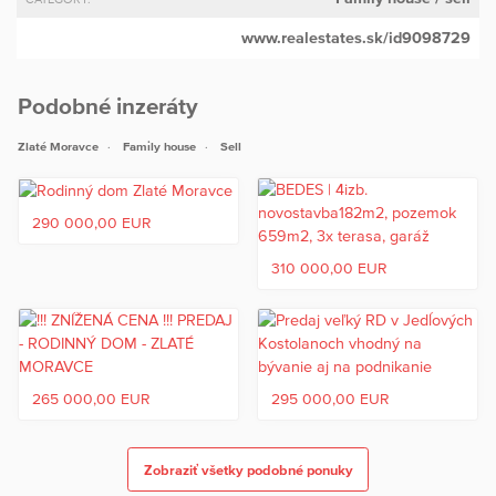
www.realestates.sk/id9098729
Podobné inzeráty
Zlaté Moravce
Family house
Sell
290 000,00 EUR
310 000,00 EUR
265 000,00 EUR
295 000,00 EUR
Zobraziť všetky podobné ponuky