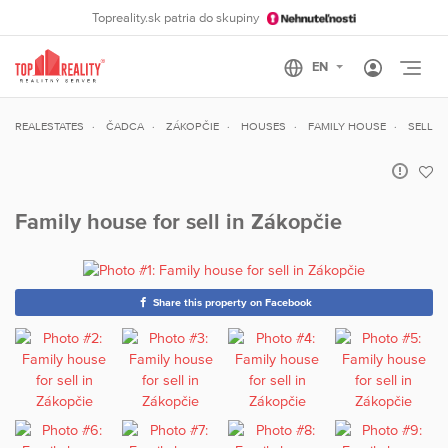
Topreality.sk patria do skupiny
Otvo
REALESTATES
ČADCA
ZÁKOPČIE
HOUSES
FAMILY HOUSE
SELL
Family house for sell in Zákopčie
Share this property on Facebook