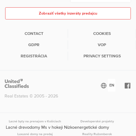
Zobraziť všetky inzeráty predajcu
CONTACT
COOKIES
GDPR
VOP
REGISTRÁCIA
PRIVACY SETTINGS
Real Estates © 2005 - 2026
Lacné byty na prenajom v Košiciach
Developerské projekty
Lacné drevodomy Ms v hokeji Nízkoenergetické domy
Luxusné domy na predaj
Reality Ružomberok