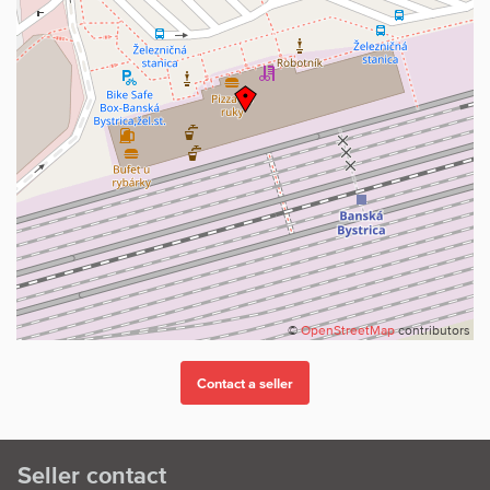
©
OpenStreetMap
contributors
Seller contact