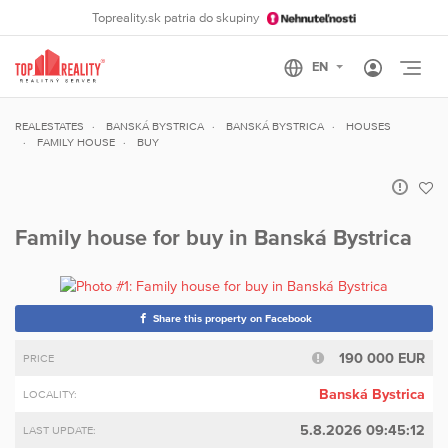
Topreality.sk patria do skupiny
Otvo
REALESTATES
BANSKÁ BYSTRICA
BANSKÁ BYSTRICA
HOUSES
FAMILY HOUSE
BUY
Family house for buy in Banská Bystrica
Share this property on Facebook
190 000 EUR
PRICE
Banská Bystrica
LOCALITY:
5.8.2026 09:45:12
LAST UPDATE: