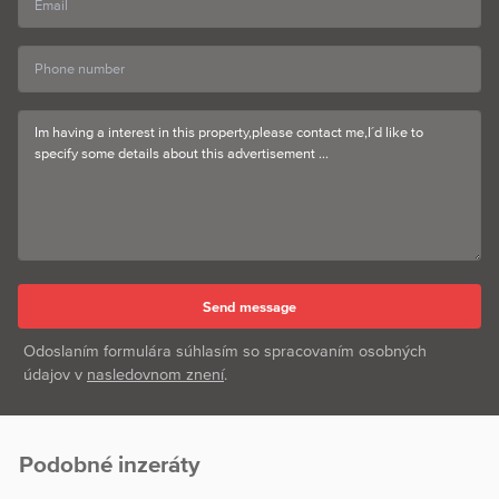
Odoslaním formulára súhlasím so spracovaním osobných
údajov v
nasledovnom znení
.
Podobné inzeráty