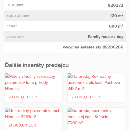
920272
ID NUMBER:
2
120 m
BUILD-UP AREA
2
600 m
ESTATE
Family house
/ buy
CATEGORY:
www.realestates.sk/id9286266
Ďalšie inzeráty predajcu
23 000,00 EUR
20 000,00 EUR
21 000,00 EUR