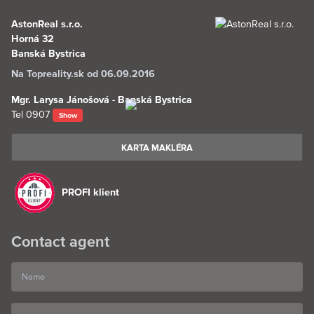
AstonReal s.r.o.
Horná 32
Banská Bystrica
Na Topreality.sk od 06.09.2016
Mgr. Larysa Jánošová - Banská Bystrica
Tel
0907
Show
KARTA MAKLÉRA
PROFI klient
Contact agent