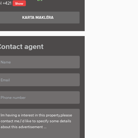
l
+421
Show
KARTA MAKLÉRA
ontact agent