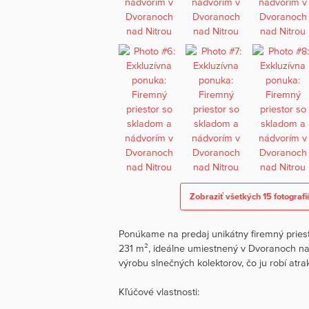
Zobraziť všetkých 15 fotografi
Ponúkame na predaj unikátny firemný pries
231 m², ideálne umiestnený v Dvoranoch nad
výrobu slnečných kolektorov, čo ju robí atra
Kľúčové vlastnosti: