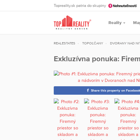
Topreality.sk patria do skupiny
Reality
Ma
REALESTATES
TOPOĽČANY
DVORANY NAD NI
Exkluzívna ponuka: Firem
Share this property on Faceboo