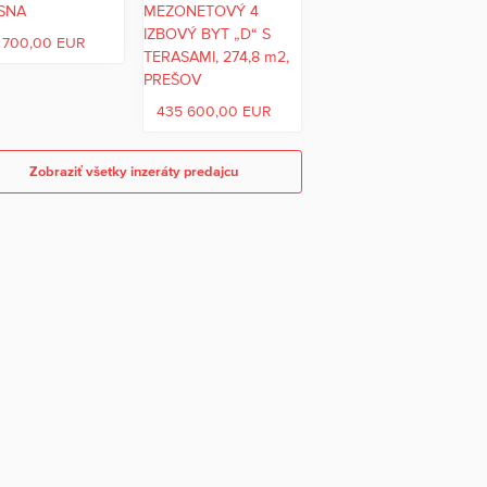
 700,00 EUR
435 600,00 EUR
Zobraziť všetky inzeráty predajcu