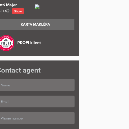
ttó Majer
l
+421
Show
KARTA MAKLÉRA
PROFI klient
ontact agent