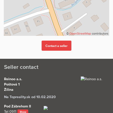
©
OpenStreetMap
contributors
Seller contact
Reinoo a.s.
Poštová 1
Žilina
Na Topreality.sk od 10.02.2020
Pod Zábrehom II
Tel
0911
Show