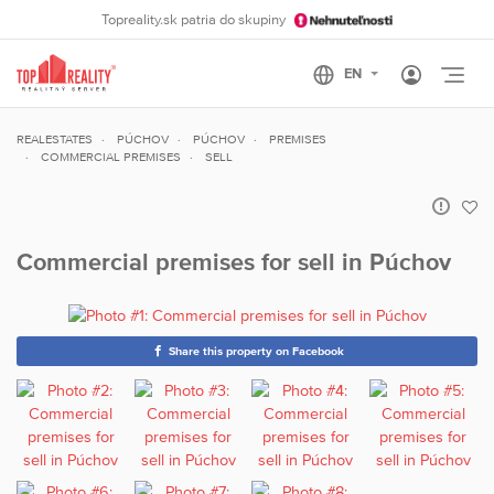
Topreality.sk patria do skupiny
Otvo
REALESTATES
PÚCHOV
PÚCHOV
PREMISES
COMMERCIAL PREMISES
SELL
Commercial premises for sell in Púchov
Share this property on Facebook