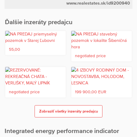
www.realestates.sk/id9200940
Ďalšie inzeráty predajcu
55,00
negotiated price
negotiated price
199 900,00 EUR
Zobraziť všetky inzeráty predajcu
Integrated energy performance indicator