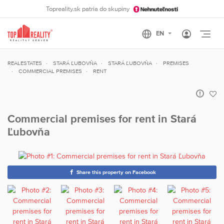
Topreality.sk patria do skupiny
Otvo
REALESTATES
STARÁ ĽUBOVŇA
STARÁ ĽUBOVŇA
PREMISES
COMMERCIAL PREMISES
RENT
Commercial premises for rent in Stará
Ľubovňa
Share this property on Facebook