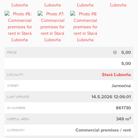
5,00
PRICE
5,00
Stará Ľubovňa
LOCALITY:
Jarmočná
STREET
14.5.2026 12:06:01
LAST UPDATE:
961730
ID NUMBER:
2
349 m
USEFUL AREA
Commercial premises
/ rent
CATEGORY: