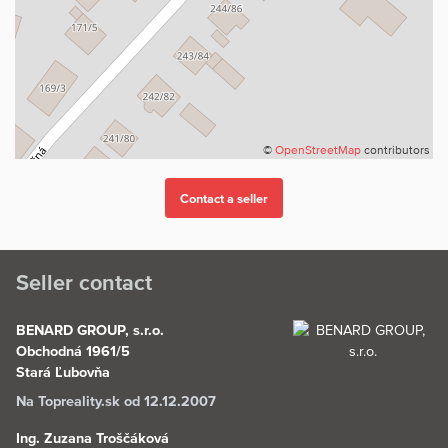
©
OpenStreetMap
contributors
Seller contact
BENARD GROUP, s.r.o.
Obchodná 1961/5
Stará Ľubovňa
Na Topreality.sk od 12.12.2007
Ing. Zuzana Troščáková