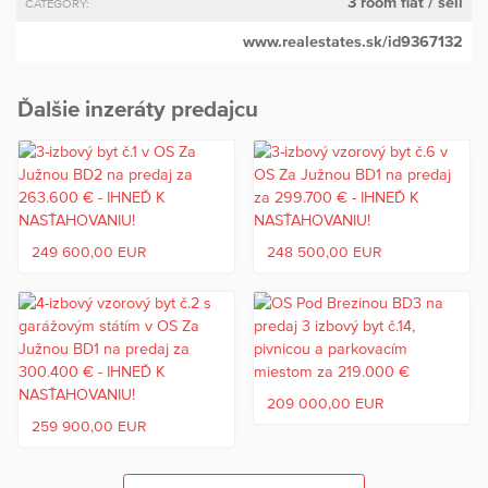
3 room flat
/ sell
CATEGORY:
www.realestates.sk/id9367132
Ďalšie inzeráty predajcu
249 600,00 EUR
248 500,00 EUR
209 000,00 EUR
259 900,00 EUR