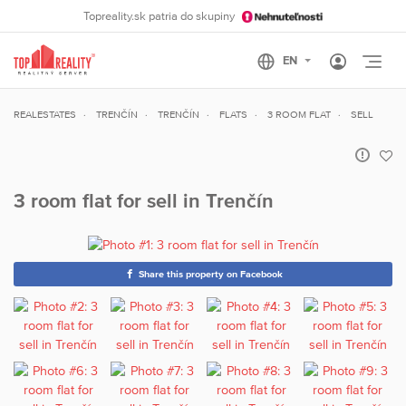
Topreality.sk patria do skupiny
Otvo
REALESTATES
TRENČÍN
TRENČÍN
FLATS
3 ROOM FLAT
SELL
3 room flat for sell in Trenčín
Share this property on Facebook