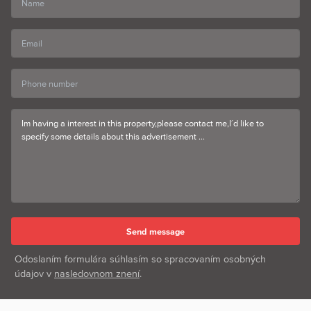
Odoslaním formulára súhlasím so spracovaním osobných
údajov v
nasledovnom znení
.