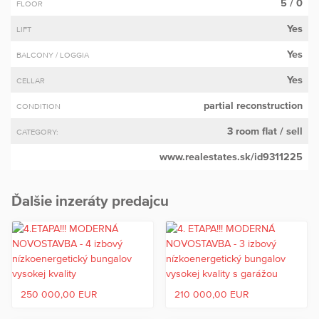
5 / 0
FLOOR
Yes
LIFT
Yes
BALCONY / LOGGIA
Yes
CELLAR
partial reconstruction
CONDITION
3 room flat
/ sell
CATEGORY:
www.realestates.sk/id9311225
Ďalšie inzeráty predajcu
250 000,00 EUR
210 000,00 EUR