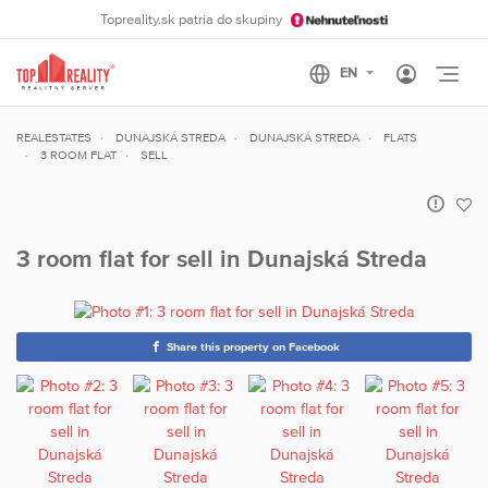
Topreality.sk patria do skupiny
Otvo
REALESTATES
DUNAJSKÁ STREDA
DUNAJSKÁ STREDA
FLATS
3 ROOM FLAT
SELL
3 room flat for sell in Dunajská Streda
Share this property on Facebook