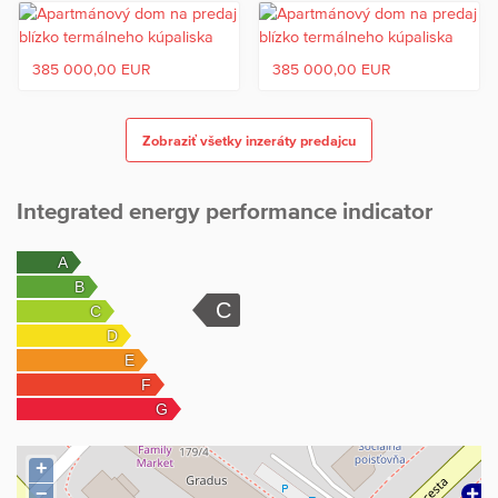
385 000,00 EUR
385 000,00 EUR
Zobraziť všetky inzeráty predajcu
Integrated energy performance indicator
+
−