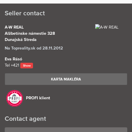
Seller contact
A-W REAL
Alžbetínske námestie 328
Dunajská Streda
Na Topreality.sk od 28.11.2012
Eva Rásó
Tel
+421
Show
KARTA MAKLÉRA
PROFI klient
Contact agent