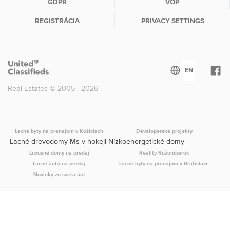
GDPR
VOP
REGISTRÁCIA
PRIVACY SETTINGS
Real Estates © 2005 - 2026
Lacné byty na prenajom v Košiciach
Developerské projekty
Lacné drevodomy Ms v hokeji Nízkoenergetické domy
Luxusné domy na predaj
Reality Ružomberok
Lacné autá na predaj
Lacné byty na prenájom v Bratislave
Novinky zo sveta áut