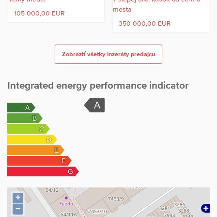
105 000,00 EUR
350 000,00 EUR
Zobraziť všetky inzeráty predajcu
Integrated energy performance indicator
+
−