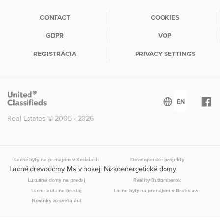
CONTACT
COOKIES
GDPR
VOP
REGISTRÁCIA
PRIVACY SETTINGS
Real Estates © 2005 - 2026
Lacné byty na prenajom v Košiciach
Developerské projekty
Lacné drevodomy Ms v hokeji Nízkoenergetické domy
Luxusné domy na predaj
Reality Ružomberok
Lacné autá na predaj
Lacné byty na prenájom v Bratislave
Novinky zo sveta áut