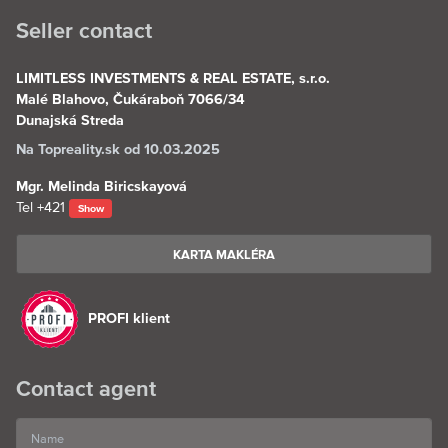
Seller contact
LIMITLESS INVESTMENTS & REAL ESTATE, s.r.o.
Malé Blahovo, Čukáraboň 7066/34
Dunajská Streda
Na Topreality.sk od 10.03.2025
Mgr. Melinda Biricskayová
Tel
+421
Show
KARTA MAKLÉRA
PROFI klient
Contact agent