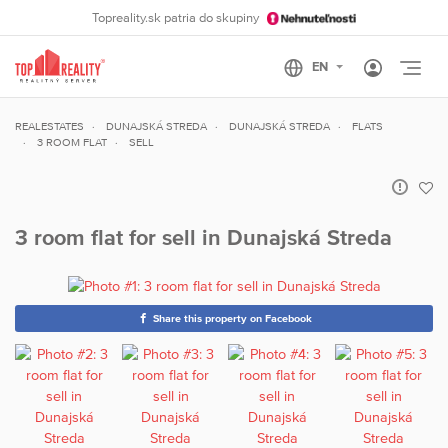
Topreality.sk patria do skupiny
Otvo
REALESTATES
DUNAJSKÁ STREDA
DUNAJSKÁ STREDA
FLATS
3 ROOM FLAT
SELL
3 room flat for sell in Dunajská Streda
Share this property on Facebook