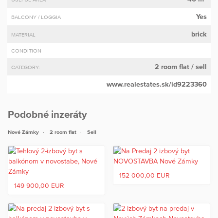
Yes
BALCONY / LOGGIA
brick
MATERIAL
CONDITION
2 room flat
/ sell
CATEGORY:
www.realestates.sk/id9223360
Podobné inzeráty
Nové Zámky
2 room flat
Sell
152 000,00 EUR
149 900,00 EUR