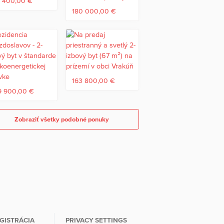
1 400,00 €
180 000,00 €
163 800,00 €
9 900,00 €
Zobraziť všetky podobné ponuky
GISTRÁCIA
PRIVACY SETTINGS