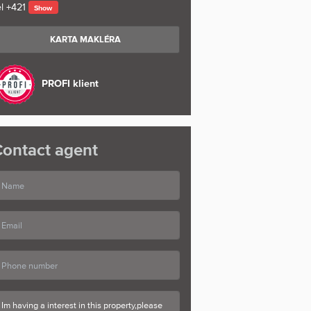
l
+421
Show
KARTA MAKLÉRA
PROFI klient
ontact agent