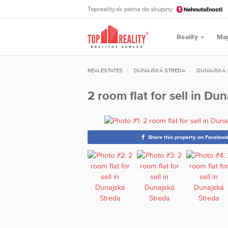
Topreality.sk patria do skupiny
Reality
Ma
REALESTATES
DUNAJSKÁ STREDA
DUNAJSKÁ 
2 room flat for sell in Du
Share this property on Faceboo