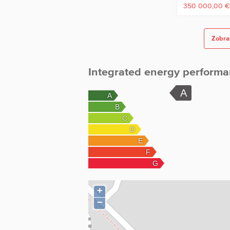
350 000,00 
Zobraz
Integrated energy performa
+
−