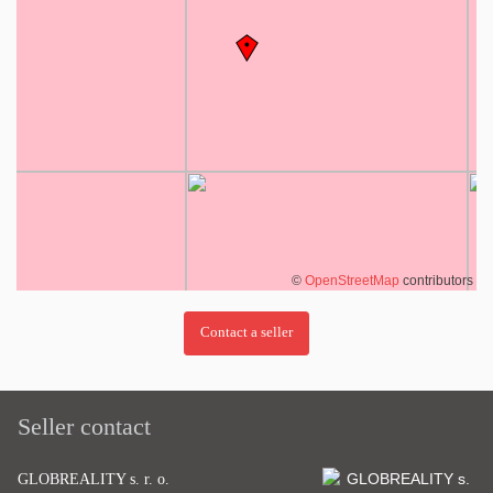
©
OpenStreetMap
contributors
Seller contact
GLOBREALITY s. r. o.