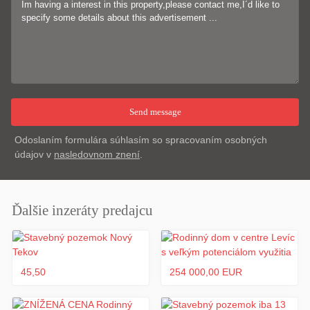
Odoslaním formulára súhlasím so spracovaním osobných
údajov v
nasledovnom znení
.
Ďalšie inzeráty predajcu
45,50
254 000,00 EUR