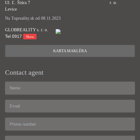
Ul. Ľ. Štúra 7
Levice
Na Topreality.sk od 08.11.2023
GLOBREALITY s. r. o.
Tel
0917
Show
KARTA MAKLÉRA
Contact agent