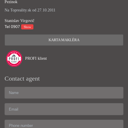
Pezinok
Na Topreality.sk od 27.10.2011
Stanislav Virgovič
Tel
0907
Show
KARTA MAKLÉRA
PROFI klient
Contact agent