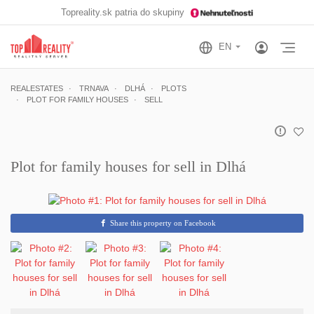
Topreality.sk patria do skupiny
Otv
REALESTATES
TRNAVA
DLHÁ
PLOTS
PLOT FOR FAMILY HOUSES
SELL
Plot for family houses for sell in Dlhá
Share this property on Facebook