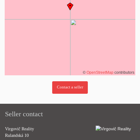
©
OpenStreetMap
contributors
Seller contact
Virgovič Reality
Rulandská 10