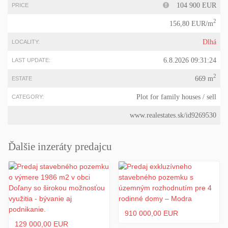
104 900 EUR
PRICE
2
156,80 EUR/m
Dlhá
LOCALITY:
6.8.2026 09:31:24
LAST UPDATE:
2
669 m
ESTATE
Plot for family houses
/ sell
CATEGORY:
www.realestates.sk/id9269530
Ďalšie inzeráty predajcu
910 000,00 EUR
129 000,00 EUR