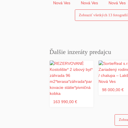
Zobraziť všetkých 13 fotografií
Ďalšie inzeráty predajcu
98 000,00 €
163 990,00 €
Zobra