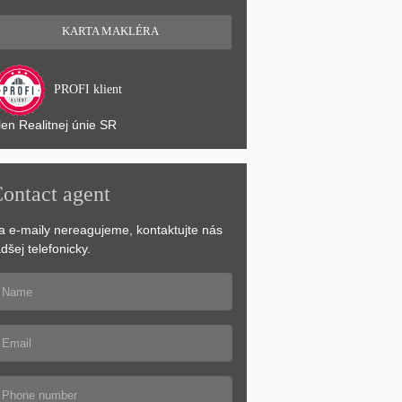
KARTA MAKLÉRA
PROFI klient
len Realitnej únie SR
ontact agent
a e-maily nereagujeme, kontaktujte nás
dšej telefonicky.