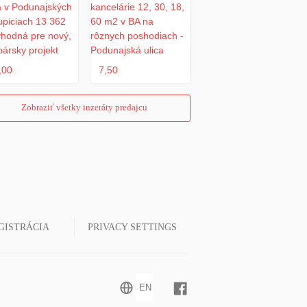
,00
7,50
Zobraziť všetky inzeráty predajcu
GISTRÁCIA
PRIVACY SETTINGS