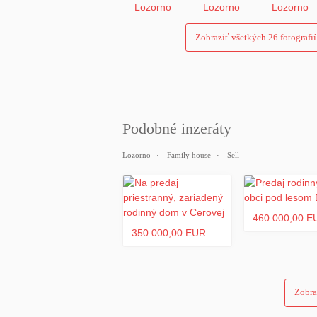
Zobraziť všetkých 26 fotografií
Podobné inzeráty
Lozorno
Family house
Sell
460 000,00 E
350 000,00 EUR
Zobra